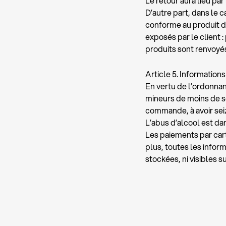
Le retour aura lieu par
D’autre part, dans le c
conforme au produit 
exposés par le client :
produits sont renvoyés 
Article 5. Information
En vertu de l’ordonnanc
mineurs de moins de sei
commande, à avoir seiz
L’abus d’alcool est d
Les paiements par car
plus, toutes les infor
stockées, ni visibles s