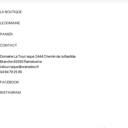
LA BOUTIQUE
LE DOMAINE
PANIER
CONTACT
Domaine La Tourraque 2444 Chemin de la Bastide
Blanche 83350 Ramatuelle
latourraque@wanadoo.fr
04 94 79 25 95
FACEBOOK
INSTAGRAM