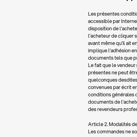
Les présentes conditio
accessible par Interne
disposition de l’achete
l’acheteur de cliquer
avant même qu’il ait
implique l’adhésion ent
documents tels que pro
Le fait que le vendeu
présentes ne peut être
quelconques desdites c
convenues par écrit e
conditions générales d
documents de l’acheteu
des revendeurs profes
Article 2. Modalités
Les commandes ne sont