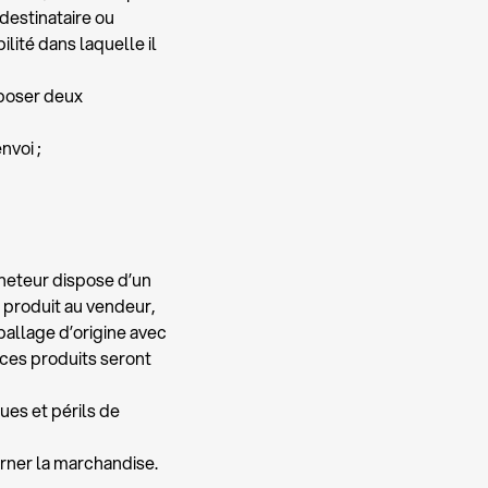
destinataire ou
lité dans laquelle il
oposer deux
nvoi ;
cheteur dispose d’un
u produit au vendeur,
allage d’origine avec
 ces produits seront
ues et périls de
rner la marchandise.