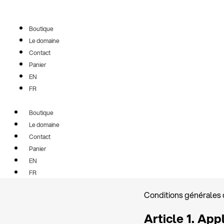
Aller
au
contenu
Boutique
Le domaine
Contact
Panier
EN
FR
Boutique
Le domaine
Contact
Panier
EN
FR
Conditions générales 
Article 1. Ap