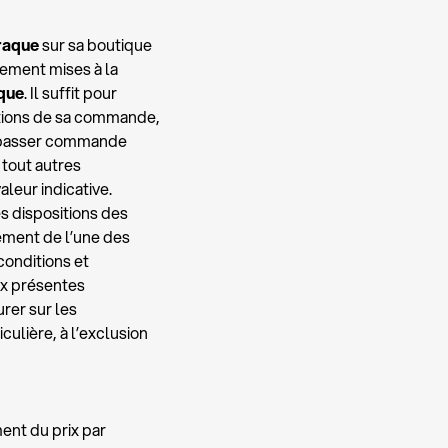
raque
sur sa boutique
uement mises à la
que
. Il suffit pour
itions de sa commande,
e passer commande
 tout autres
leur indicative.
s dispositions des
ement de l’une des
conditions et
ux présentes
rer sur les
ulière, à l’exclusion
ent du prix par