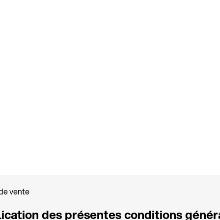
de vente
plication des présentes conditions géné