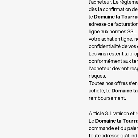
l’acheteur. Le règlemen
dès la confirmation de
le
Domaine la Tourr
adresse de facturatio
ligne aux normes SSL.
votre achat en ligne, n
confidentialité de vos
Les vins restent la pr
conformément aux terme
l’acheteur devient resp
risques.
Toutes nos offres s’en
acheté, le
Domaine la
remboursement.
Article 3. Livraison et
Le
Domaine la Tourr
commande et du paieme
toute adresse qu’il in