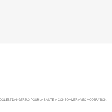
COOL EST DANGEREUX POUR LA SANTÉ, À CONSOMMER AVEC MODÉRATION.