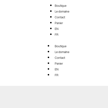
Aller
Boutique
au
Le domaine
contenu
Contact
Panier
EN
FR
Boutique
Le domaine
Contact
Panier
EN
FR