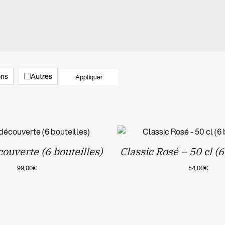
ons
Autres
Appliquer
ouverte (6 bouteilles)
Classic Rosé – 50 cl (6
99,00
€
54,00
€