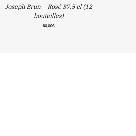
Joseph Brun – Rosé 37.5 cl (12
bouteilles)
60,00
€