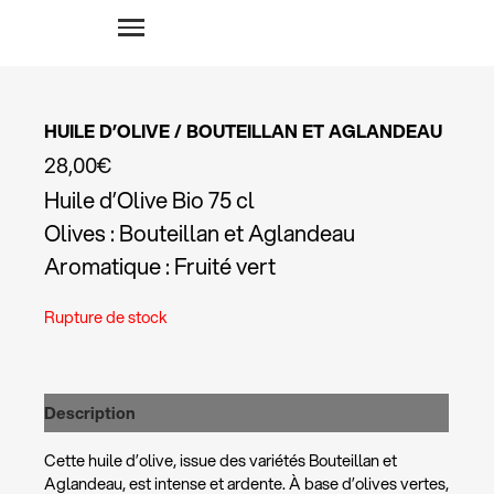
Aller
au
contenu
HUILE D’OLIVE / BOUTEILLAN ET AGLANDEAU
28,00
€
Huile d’Olive Bio 75 cl
Olives : Bouteillan et Aglandeau
Aromatique : Fruité vert
Rupture de stock
Description
Cette huile d’olive, issue des variétés Bouteillan et
Aglandeau, est intense et ardente. À base d’olives vertes,